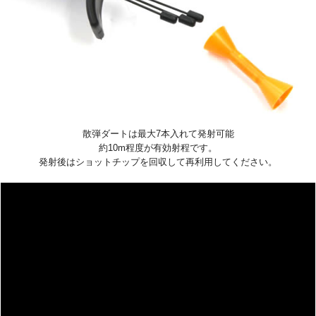
散弾ダートは最大7本入れて発射可能
約10m程度が有効射程です。
発射後はショットチップを回収して再利用してください。