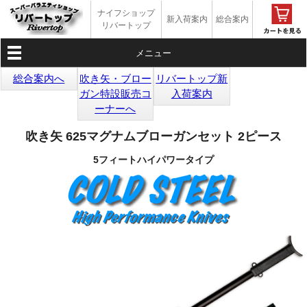
ナイフショップ
新入荷案内
総合案内
リバートップ
メニュー
総合案内へ
吹き矢・ブロー
リバートップ新
ガン特設販売コ
入荷案内
ーナーへ
吹き矢 625マグナムブローガンセット 2ピース
5フィートハイパワータイプ