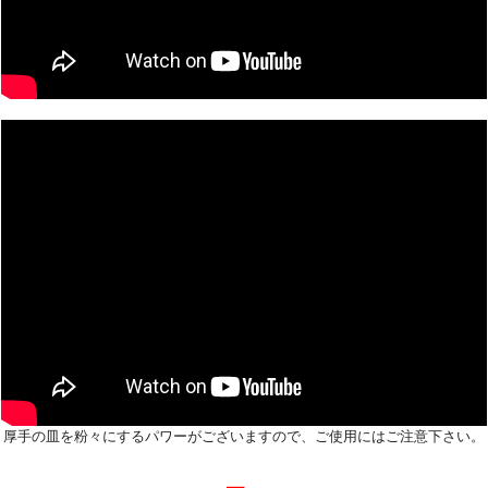
厚手の皿を粉々にするパワーがございますので、ご使用にはご注意下さい。