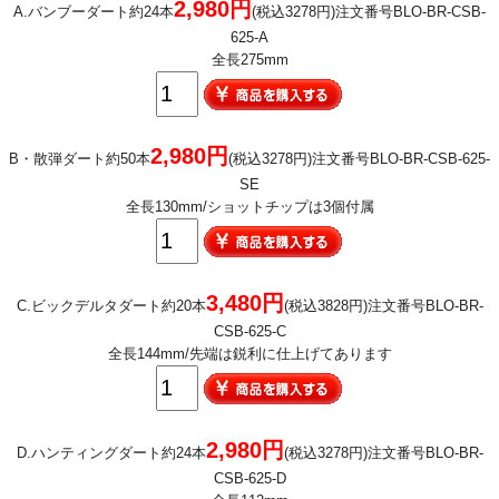
2,980円
A.バンブーダート約24本
(税込3278円)注文番号BLO-BR-CSB-
625-A
全長275mm
2,980円
B・散弾ダート約50本
(税込3278円)注文番号BLO-BR-CSB-625-
SE
全長130mm/ショットチップは3個付属
3,480円
C.ビックデルタダート約20本
(税込3828円)注文番号BLO-BR-
CSB-625-C
全長144mm/先端は鋭利に仕上げてあります
2,980円
D.ハンティングダート約24本
(税込3278円)注文番号BLO-BR-
CSB-625-D