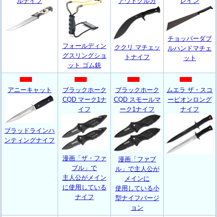
ルナイフ
アウトグルカ
レイン
チョッパーダブ
フォールディン
ククリ マチェッ
ルハンドマチェ
グスリングショ
トナイフ
ット
ット ゴム銃
アニーキャット
ブラックホーク
ブラックホーク
ムエラ ザ・スコ
CQD マーク1ナ
CQD スモールマ
ーピオンロング
イフ
ーク1ナイフ
ナイフ
ブラッドラインハ
ンティングナイフ
漫画「ザ・ファ
漫画「ファブ
ブル」で
ル」で主人公が
主人公がメイン
メインに
に使用している
使用している小
ナイフ
型ナイフバージ
ョン