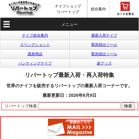
ナイフショップ
総合案内
リバートップ
メニュー
ナイフ総合案内
最新入荷ナイフ
スリングショット
緊急脱出ツール
護身用品
緊急脱出ツール
ハンティングナイフ
超グッズ
リバートップ最新入荷・再入荷特集
世界のナイフを販売するリバートップの最新入荷コーナーです。
最新更新日：2026年8月9日
リバートップ検索