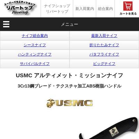
ナイフショップ
新入荷案内
総合案内
リバートップ
メニュー
ナイフ総合案内
最新入荷ナイフ
シースナイフ
折りたたみナイフ
ハンティングナイフ
バタフライナイフ
サバイバルナイフ
ビッグナイフ
USMC アルティメット・ミッションナイフ
3Cr13鋼ブレード・テクスチャ加工ABS樹脂ハンドル