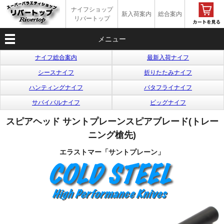
ナイフショップ
新入荷案内
総合案内
リバートップ
メニュー
ナイフ総合案内
最新入荷ナイフ
シースナイフ
折りたたみナイフ
ハンティングナイフ
バタフライナイフ
サバイバルナイフ
ビッグナイフ
スピアヘッド サントプレーンスピアブレード(トレー
ニング槍先)
エラストマー「サントプレーン」