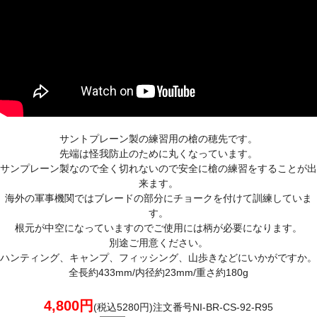
サントプレーン製の練習用の槍の穂先です。
先端は怪我防止のために丸くなっています。
サンプレーン製なので全く切れないので安全に槍の練習をすることが出
来ます。
海外の軍事機関ではブレードの部分にチョークを付けて訓練していま
す。
根元が中空になっていますのでご使用には柄が必要になります。
別途ご用意ください。
ハンティング、キャンプ、フィッシング、山歩きなどにいかがですか。
全長約433mm/内径約23mm/重さ約180g
4,800円
(税込5280円)注文番号NI-BR-CS-92-R95