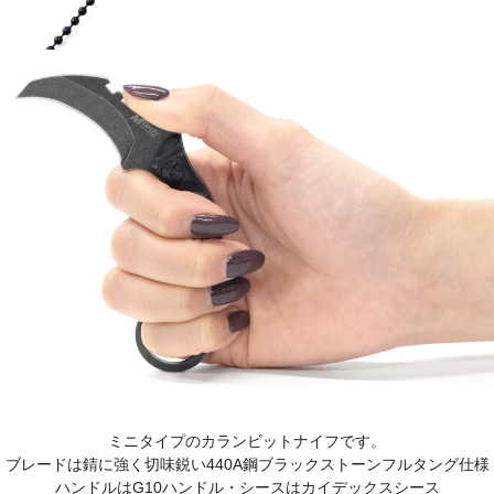
ミニタイプのカランビットナイフです。
ブレードは錆に強く切味鋭い440A鋼ブラックストーンフルタング仕様
ハンドルはG10ハンドル・シースはカイデックスシース