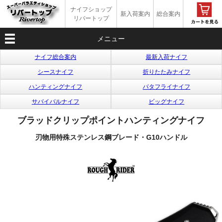
ナイフショップ
新入荷案内
総合案内
リバートップ
メニュー
ナイフ総合案内
最新入荷ナイフ
シースナイフ
折りたたみナイフ
ハンティングナイフ
バタフライナイフ
サバイバルナイフ
ビッグナイフ
ブラッドクリップポイントハンティングナイフ
刃物用特殊ステンレス鋼ブレード・G10ハンドル