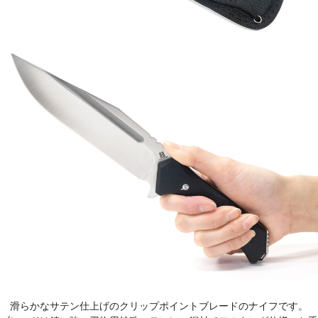
滑らかなサテン仕上げのクリップポイントブレードのナイフです。