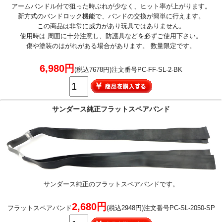
アームバンドル付で狙った時ぶれが少なく、ヒット率が上がります。
新方式のバンドロック機能で、バンドの交換が簡単に行えます。
この商品は非常に威力があり玩具ではありません。
使用時は 周囲に十分注意し、防護具などを必ずご使用下さい。
傷や塗装のはがれがある場合があります。 数量限定です。
6,980円
(税込7678円)注文番号PC-FF-SL-2-BK
サンダース純正フラットスペアバンド
サンダース純正のフラットスペアバンドです。
2,680円
フラットスペアバンド
(税込2948円)注文番号PC-SL-2050-SP