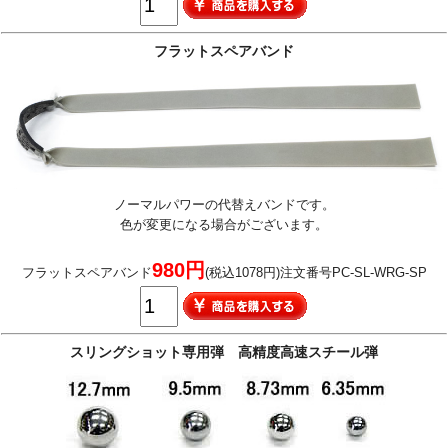
フラットスペアバンド
ノーマルパワーの代替えバンドです。
色が変更になる場合がございます。
980円
フラットスペアバンド
(税込1078円)注文番号PC-SL-WRG-SP
スリングショット専用弾 高精度高速スチール弾