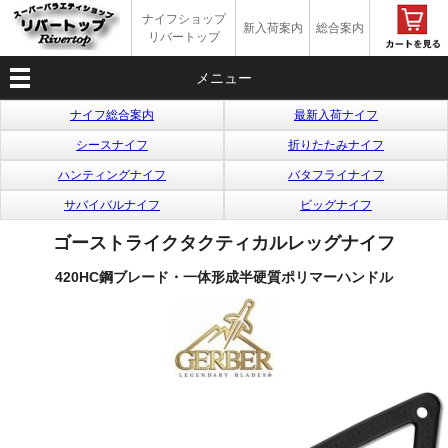
ナイフショップ
新入荷案内
総合案内
リバートップ
メニュー
ナイフ総合案内
最新入荷ナイフ
シースナイフ
折りたたみナイフ
ハンティングナイフ
バタフライナイフ
サバイバルナイフ
ビッグナイフ
ゴーストライクタクティカルレッグナイフ
420HC鋼ブレード・一体形成半硬質ポリマーハンドル