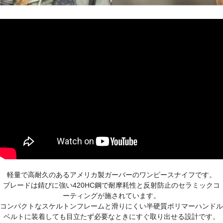
軽量で高耐久のあるアメリカ製ガーバーのワンピースナイフです。
ブレードは錆びに強い420HC鋼で耐摩耗性と反射防止のセラミックコ
ーティングが施されています。
コンパクトなスケルトンフレームと滑りにくい半硬質ポリマーハンドル
ベルトに装着しても目立たず必要なときにすぐ取り出せる設計です。