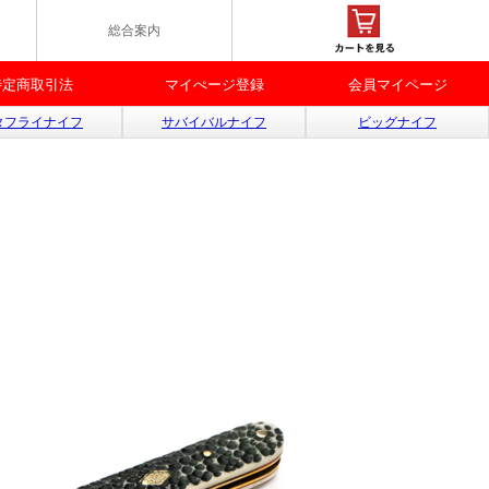
総合案内
特定商取引法
マイぺージ登録
会員マイページ
タフライナイフ
サバイバルナイフ
ビッグナイフ