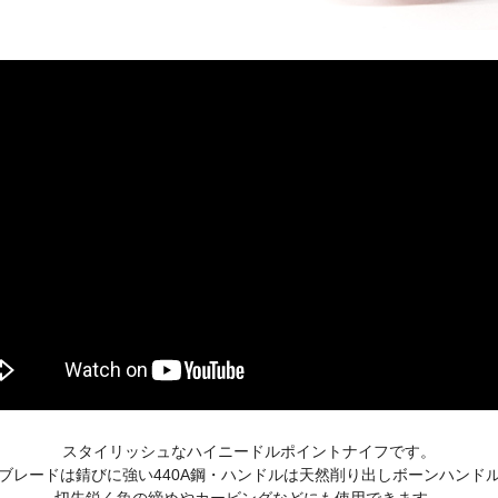
スタイリッシュなハイニードルポイントナイフです。
ブレードは錆びに強い440A鋼・ハンドルは天然削り出しボーンハンド