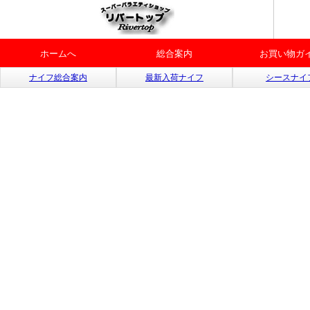
ホームへ
総合案内
お買い物ガ
ナイフ総合案内
最新入荷ナイフ
シースナイ