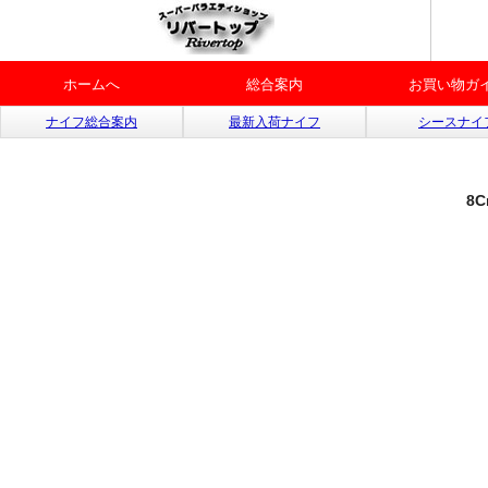
ホームへ
総合案内
お買い物ガ
ナイフ総合案内
最新入荷ナイフ
シースナイ
8