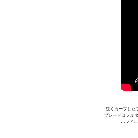
緩くカーブした
ブレードはフルタ
ハンドル