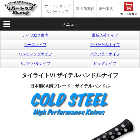
ナイフショップ
新入荷案内
総合案内
リバートップ
メニュー
ナイフ総合案内
最新入荷ナイフ
シースナイフ
折りたたみナイフ
ハンティングナイフ
バタフライナイフ
サバイバルナイフ
ビッグナイフ
タイライトVI ザイテルハンドルナイフ
日本製8A鋼ブレード・ザイテルハンドル