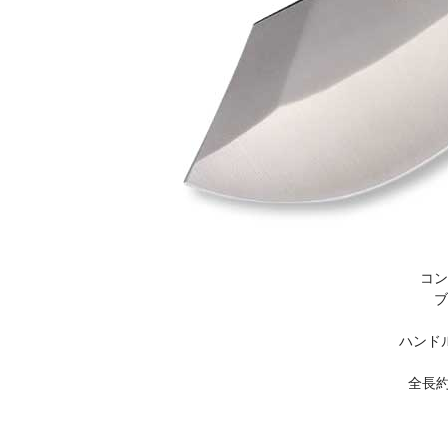
コン
ブ
ハンド
全長約