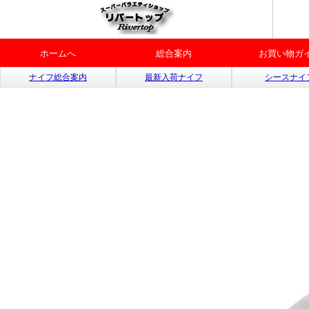
ホームへ
総合案内
お買い物ガ
ナイフ総合案内
最新入荷ナイフ
シースナイ