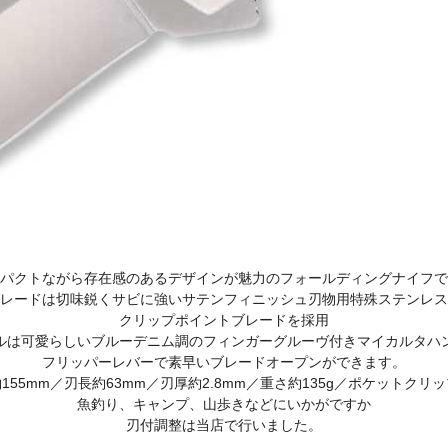
パクトながら存在感のあるデザインが魅力のフォールディングナイフで
レードは切味鋭くサビに強いサテンフィニッシュ刃物用特殊ステンレス
クリップポイントブレードを採用
ルは可愛らしいブルーデニム調のフィンガーグルーヴ付きマイカルタハ
フリッパーレバーで素早いブレードオープンができます。
155mm／刃長約63mm／刃厚約2.8mm／重さ約135g／ポケットクリ
魚釣り、キャンプ、山歩きなどにいかがですか
刃付調整は当店で行いました。