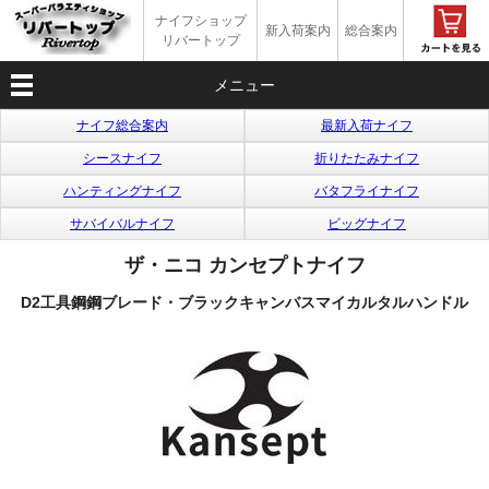
ナイフショップ
新入荷案内
総合案内
リバートップ
メニュー
ナイフ総合案内
最新入荷ナイフ
シースナイフ
折りたたみナイフ
ハンティングナイフ
バタフライナイフ
サバイバルナイフ
ビッグナイフ
ザ・ニコ カンセプトナイフ
D2工具鋼鋼ブレード・ブラックキャンバスマイカルタルハンドル