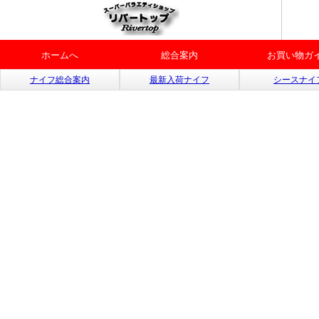
ホームへ
総合案内
お買い物ガ
ナイフ総合案内
最新入荷ナイフ
シースナイ