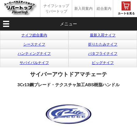
ナイフショップ
新入荷案内
総合案内
リバートップ
メニュー
ナイフ総合案内
最新入荷ナイフ
シースナイフ
折りたたみナイフ
ハンティングナイフ
バタフライナイフ
サバイバルナイフ
ビッグナイフ
サイバーアウトドアマチェーテ
3Cr13鋼ブレード・テクスチャ加工ABS樹脂ハンドル