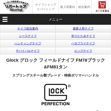
ナイフショップ
新入荷案内
総合案内
リバートップ
メニュー
ナイフ総合案内
最新入荷ナイフ
シースナイフ
折りたたみナイフ
ハンティングナイフ
バタフライナイフ
サバイバルナイフ
ビッグナイフ
Glock グロック フィールドナイフ FM78ブラック
&FM81タン
スプリングスチール製ブレード・特殊ポリマーハンドル