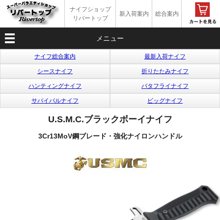
ナイフショップ
新入荷案内
総合案内
リバートップ
メニュー
ナイフ総合案内
最新入荷ナイフ
シースナイフ
折りたたみナイフ
ハンティングナイフ
バタフライナイフ
サバイバルナイフ
ビッグナイフ
U.S.M.C.ブラックボーイナイフ
3Cr13MoV鋼ブレード・強化ナイロンハンドル