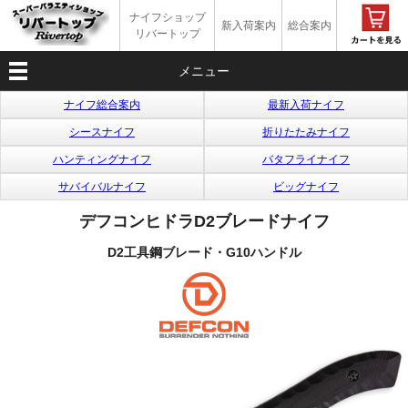
ナイフショップ
新入荷案内
総合案内
リバートップ
メニュー
ナイフ総合案内
最新入荷ナイフ
シースナイフ
折りたたみナイフ
ハンティングナイフ
バタフライナイフ
サバイバルナイフ
ビッグナイフ
デフコンヒドラD2ブレードナイフ
D2工具鋼ブレード・G10ハンドル