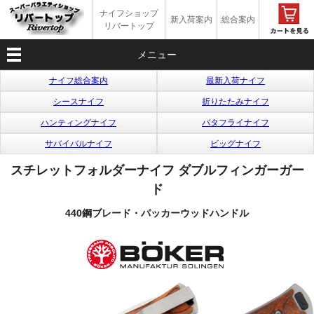
ナイフショップ
新入荷案内
総合案内
リバートップ
メニュー
ナイフ総合案内
最新入荷ナイフ
シースナイフ
折りたたみナイフ
ハンティングナイフ
バタフライナイフ
サバイバルナイフ
ビッグナイフ
スチレットフォルダーナイフ ダブルフィンガーガー
ド
440鋼ブレード・パッカーウッドハンドル