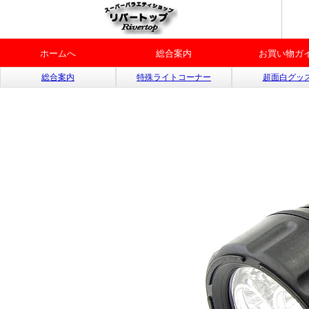
ホームへ
総合案内
お買い物ガ
総合案内
特殊ライトコーナー
超面白グッ