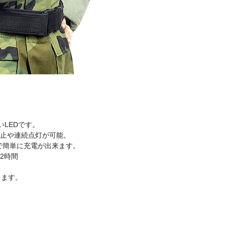
、
いLEDです。
止や連続点灯が可能。
で簡単に充電が出来ます。
約2時間
ります。