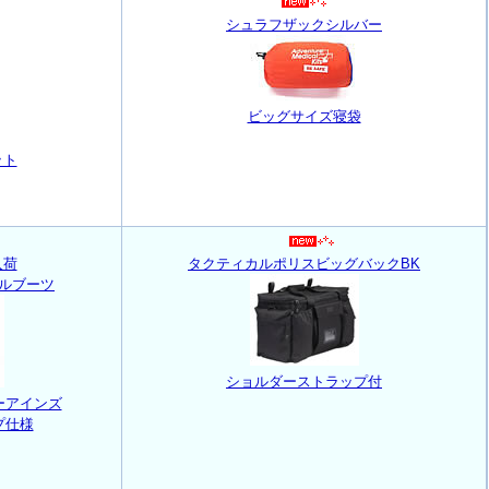
シュラフザックシルバー
ビッグサイズ寝袋
ット
入荷
タクティカルポリスビッグバックBK
カルブーツ
ショルダーストラップ付
ザーアインズ
プ仕様