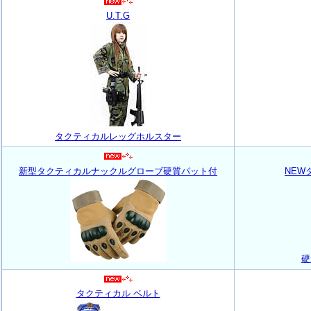
U.T.G
タクティカルレッグホルスター
新型タクティカルナックルグローブ硬質パット付
NEW
硬
タクティカル ベルト