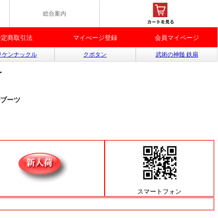
総合案内
特定商取引法
マイぺージ登録
会員マイページ
リケンナックル
クボタン
武術の神髄 鉄扇
ー
ブーツ
スマートフォン