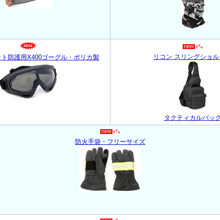
リコン スリングショル
ト防護用X400ゴーグル・ポリカ製
タクティカルバッ
防火手袋・フリーサイズ