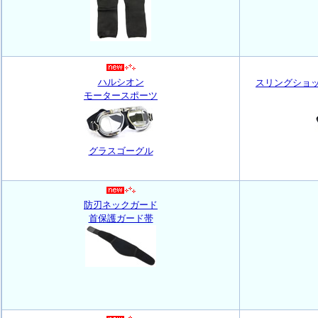
ハルシオン
スリングショッ
モータースポーツ
グラスゴーグル
防刃ネックガード
首保護ガード帯