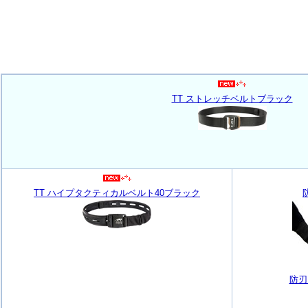
TT ストレッチベルトブラック
TT ハイプタクティカルベルト40ブラック
防刃