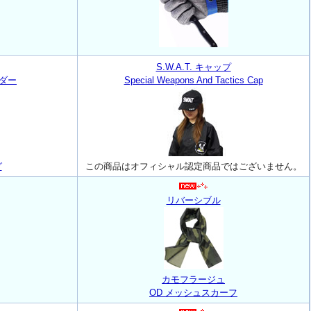
S.W.A.T. キャップ
ダー
Special Weapons And Tactics Cap
グ
この商品はオフィシャル認定商品ではございません。
リバーシブル
カモフラージュ
OD メッシュスカーフ