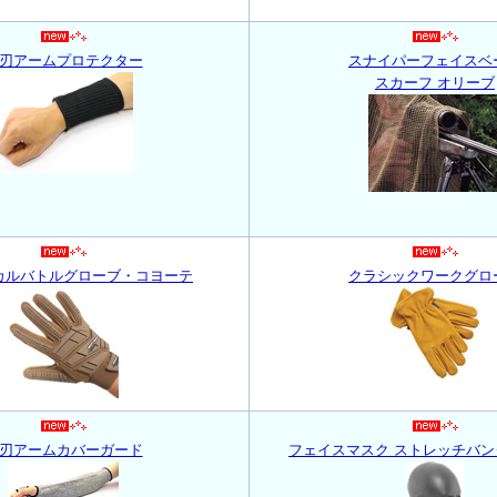
刃アームプロテクター
スナイパーフェイスベ
スカーフ オリーブ
カルバトルグローブ・コヨーテ
クラシックワークグロ
刃アームカバーガード
フェイスマスク ストレッチバ