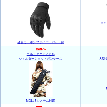
タク
硬質カーボンファイバーパット付
コルトタクティカル
ショルダーショットガンケース
大型
MOLLEシステム対応