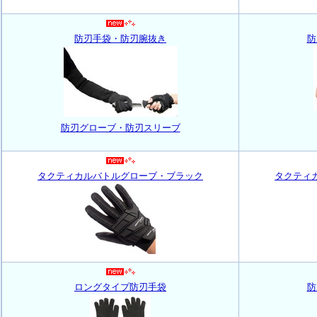
防刃手袋・防刃腕抜き
防
防刃グローブ・防刃スリーブ
タクティカルバトルグローブ・ブラック
タクティ
ロングタイプ防刃手袋
防