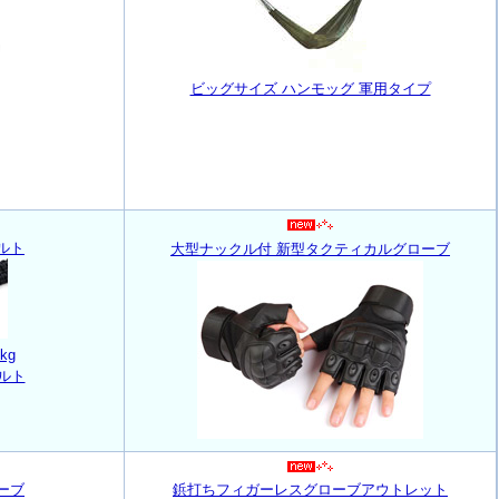
ビッグサイズ ハンモッグ 軍用タイプ
ルト
大型ナックル付 新型タクティカルグローブ
kg
ルト
ーブ
鋲打ちフィガーレスグローブアウトレット