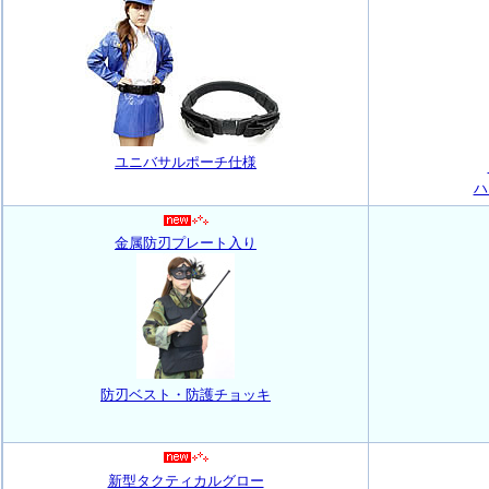
ユニバサルポーチ仕様
ハ
金属防刃プレート入り
防刃ベスト・防護チョッキ
新型タクティカルグロー