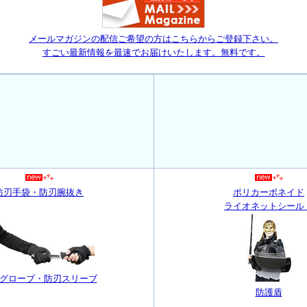
メールマガジンの配信ご希望の方はこちらからご登録下さい。
すごい最新情報を最速でお届けいたします。無料です。
防刃手袋・防刃腕抜き
ポリカーボネイド
ライオネットシール
グローブ・防刃スリーブ
防護盾