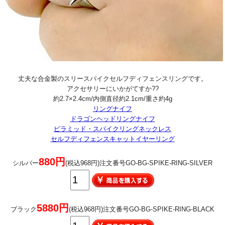
丈夫な合金製のスリースパイクセルフディフェンスリングです。
アクセサリーにいかがてすか??
約2.7×2.4cm/内側直径約2.1cm/重さ約4g
リングナイフ
ドラゴンヘッドリングナイフ
ピラミッド・スパイクリングネックレス
セルフディフェンスキャットイヤーリング
880円
シルバー
(税込968円)注文番号GO-BG-SPIKE-RING-SILVER
5880円
ブラック
(税込968円)注文番号GO-BG-SPIKE-RING-BLACK