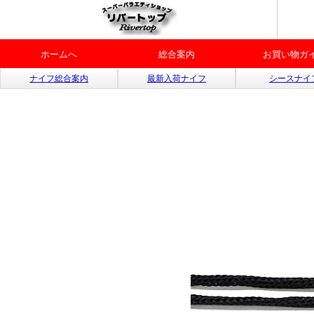
ホームへ
総合案内
お買い物ガ
ナイフ総合案内
最新入荷ナイフ
シースナイ