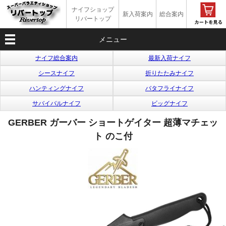
ナイフショップ
新入荷案内
総合案内
リバートップ
メニュー
ナイフ総合案内
最新入荷ナイフ
シースナイフ
折りたたみナイフ
ハンティングナイフ
バタフライナイフ
サバイバルナイフ
ビッグナイフ
GERBER ガーバー ショートゲイター 超薄マチェッ
ト のこ付