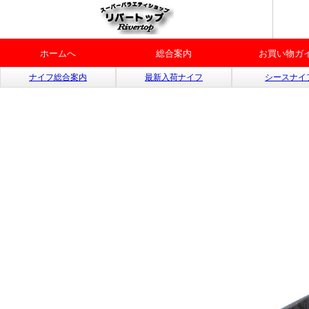
ホームへ
総合案内
お買い物ガ
ナイフ総合案内
最新入荷ナイフ
シースナイ