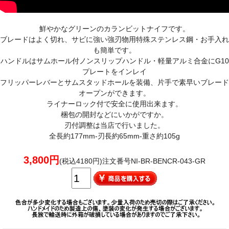
鮮やかなグリーンのカランビットナイフです。
ブレードはよく切れ、サビに強い強刃物用特殊ステンレス鋼・お手入れ
も簡単です。
ハンドルはサムホール付ノンスリップハンドル・軽量アルミ合金にG10
プレートをインレイ
フリッパーレバーとサムスタッドホールを装備、片手で素早いブレード
オープンができます。
ライナーロック付で安全に使用出来ます。
梱包の開封などにいかがですか。
刃付調整は当店で行いました。
全長約177mm-刃長約65mm-重さ約105g
3,800円
(税込4180円)注文番号NI-BR-BENCR-043-GR