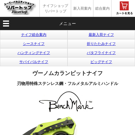
ナイフショップ
新入荷案内
総合案内
リバートップ
メニュー
ナイフ総合案内
最新入荷ナイフ
シースナイフ
折りたたみナイフ
ハンティングナイフ
バタフライナイフ
サバイバルナイフ
ビッグナイフ
ヴーノムカランビットナイフ
刃物用特殊ステンレス鋼・フルメタルアルミハンドル