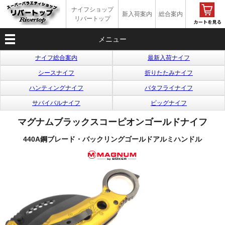
ナイフショップ
新入荷案内
総合案内
リバートップ
メニュー
ナイフ総合案内
最新入荷ナイフ
シースナイフ
折りたたみナイフ
ハンティングナイフ
バタフライナイフ
サバイバルナイフ
ビッグナイフ
マグナムブラックスコーピオンゴールドナイフ
440A鋼ブレード・バックリングゴールドアルミハンドル