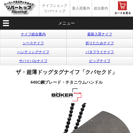
ナイフショップ
新入荷案内
総合案内
リバートップ
メニュー
ナイフ総合案内
最新入荷ナイフ
シースナイフ
折りたたみナイフ
ハンティングナイフ
バタフライナイフ
サバイバルナイフ
ビッグナイフ
ザ・超薄ドッグタグナイフ「クバセクド」
440C鋼ブレード・チタニウムハンドル