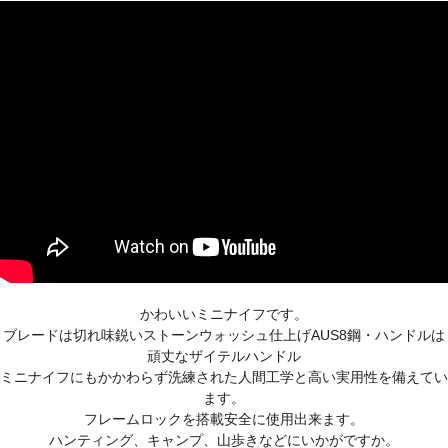
かわいいミニナイフです。
ブレードは切れ味鋭いストーンウォッシュ仕上げAUS8鋼・ハンドルは
頑丈なザイテルハンドル
ミニナイフにもかかわらず洗練された人間工学と高い実用性を備えてい
ます。
フレームロックを搭載安全に使用出来ます。
ハンティング、キャンプ、山歩きなどにいかがですか。