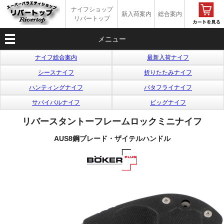
ナイフショップ
新入荷案内
総合案内
リバートップ
メニュー
ナイフ総合案内
最新入荷ナイフ
シースナイフ
折りたたみナイフ
ハンティングナイフ
バタフライナイフ
サバイバルナイフ
ビッグナイフ
リバースタントーフレームロックミニナイフ
AUS8鋼ブレード・ザイテルハンドル