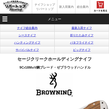
ナイフショップ
新入荷案内
総合案内
リバートップ
メニュー
ナイフ総合案内
最新入荷ナイフ
シースナイフ
折りたたみナイフ
ハンティングナイフ
バタフライナイフ
サバイバルナイフ
ビッグナイフ
セージクリーク
ホールディングナイフ
9Cr18MoV鋼ブレード・ゼブラウッドハンドル