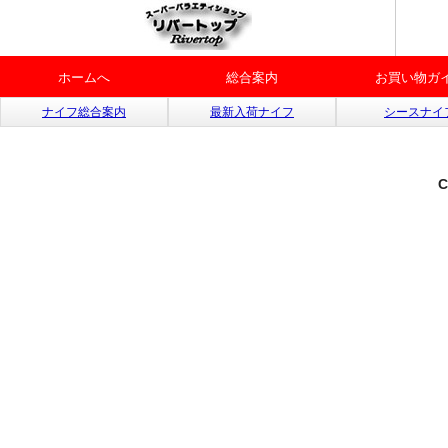
ホームへ
総合案内
お買い物ガ
ナイフ総合案内
最新入荷ナイフ
シースナイ