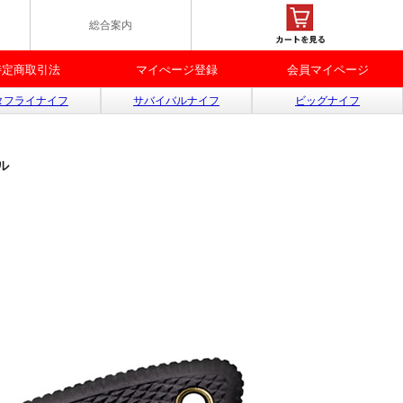
総合案内
特定商取引法
マイぺージ登録
会員マイページ
タフライナイフ
サバイバルナイフ
ビッグナイフ
ル