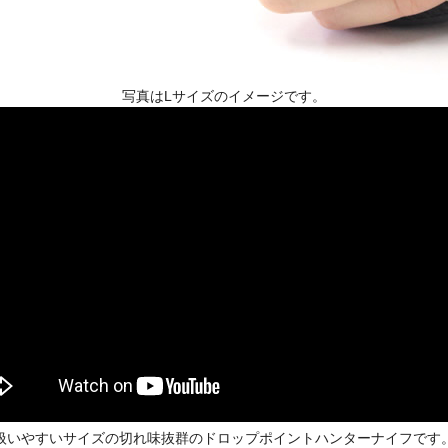
写真はLサイズのイメージです。
扱いやすいサイズの切れ味抜群のドロップポイントハンターナイフです