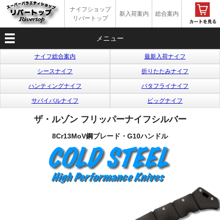
ナイフショップ
新入荷案内
総合案内
リバートップ
メニュー
ナイフ総合案内
最新入荷ナイフ
シースナイフ
折りたたみナイフ
ハンティングナイフ
バタフライナイフ
サバイバルナイフ
ビッグナイフ
ザ・ルゾン フリッパーナイフシルバー
8Cr13MoV鋼ブレード・G10ハンドル