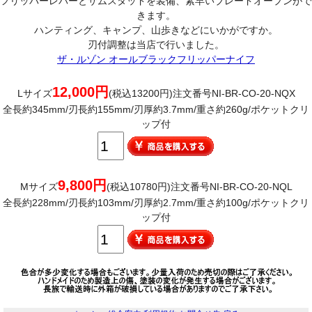
フリッパーレバーとサムスタッドを装備、素早いブレードオープンがで
きます。
ハンティング、キャンプ、山歩きなどにいかがですか。
刃付調整は当店で行いました。
ザ・ルゾン オールブラックフリッパーナイフ
12,000円
Lサイズ
(税込13200円)注文番号NI-BR-CO-20-NQX
全長約345mm/刃長約155mm/刃厚約3.7mm/重さ約260g/ポケットクリ
ップ付
9,800円
Mサイズ
(税込10780円)注文番号NI-BR-CO-20-NQL
全長約228mm/刃長約103mm/刃厚約2.7mm/重さ約100g/ポケットクリ
ップ付