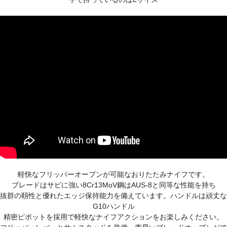
軽快なフリッパーオープンが可能なおりたたみナイフです。
ブレードはサビに強い8Cr13MoV鋼はAUS-8と同等な性能を持ち
抜群の靱性と優れたエッジ保持能力を備えています。ハンドルは頑丈な
G10ハンドル
精密ピポットを採用で軽快なナイフアクションをお楽しみください。