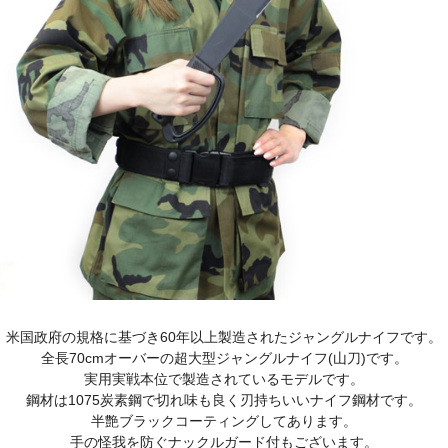
米国政府の規格に基づき60年以上製造されたジャングルナイフです。
全長70cmオーバーの超大型ジャングルナイフ(山刀)です。
実用実戦本位で製造されているモデルです。
鋼材は1075炭素鋼で切れ味も良く刃持ちいいナイフ鋼材です。
半艶ブラックコーティングしてあります。
手の怪我を防ぐナックルガード付もございます。