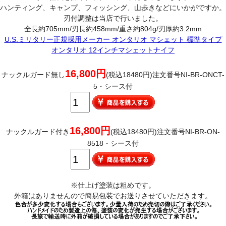
ハンティング、キャンプ、フィッシング、山歩きなどにいかがですか。
刃付調整は当店で行いました。
全長約705mm/刃長約458mm/重さ約804g/刃厚約3.2mm
U.S.ミリタリー正規採用メーカー オンタリオ マシェット 標準タイプ
オンタリオ 12インチマシェットナイフ
16,800円
ナックルガード無し
(税込18480円)注文番号NI-BR-ONCT-
5・シース付
16,800円
ナックルガード付き
(税込18480円)注文番号NI-BR-ON-
8518・シース付
※仕上げ塗装は粗めです。
外箱はありませんので簡易包装でお送りさせていただきます。