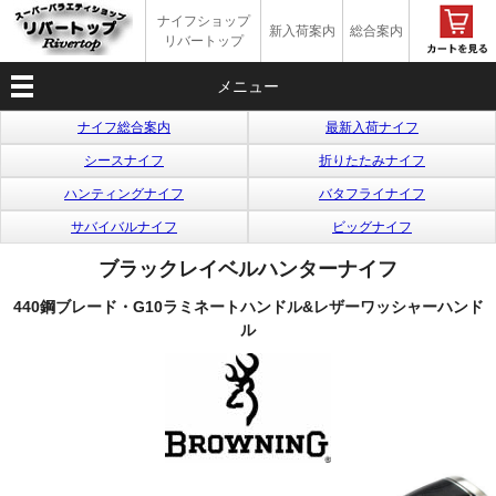
ナイフショップ
新入荷案内
総合案内
リバートップ
メニュー
ナイフ総合案内
最新入荷ナイフ
シースナイフ
折りたたみナイフ
ハンティングナイフ
バタフライナイフ
サバイバルナイフ
ビッグナイフ
ブラックレイベルハンターナイフ
440鋼ブレード・G10ラミネートハンドル&レザーワッシャーハンド
ル