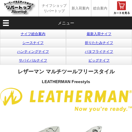
ナイフショップ
新入荷案内
総合案内
リバートップ
メニュー
ナイフ総合案内
最新入荷ナイフ
シースナイフ
折りたたみナイフ
ハンティングナイフ
バタフライナイフ
サバイバルナイフ
ビッグナイフ
レザーマン マルチツールフリースタイル
LEATHERMAN Freestyls