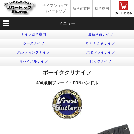
ナイフショップ
新入荷案内
総合案内
リバートップ
メニュー
ナイフ総合案内
最新入荷ナイフ
シースナイフ
折りたたみナイフ
ハンティングナイフ
バタフライナイフ
サバイバルナイフ
ビッグナイフ
ボーイククリナイフ
400系鋼ブレード・FRNハンドル