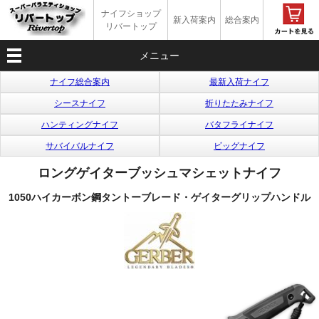
ナイフショップ
新入荷案内
総合案内
リバートップ
メニュー
ナイフ総合案内
最新入荷ナイフ
シースナイフ
折りたたみナイフ
ハンティングナイフ
バタフライナイフ
サバイバルナイフ
ビッグナイフ
ロングゲイターブッシュマシェットナイフ
1050ハイカーボン鋼タントーブレード・ゲイターグリップハンドル