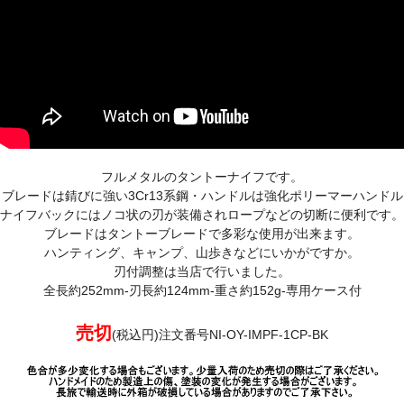
フルメタルのタントーナイフです。
ブレードは錆びに強い
3Cr13
系鋼・ハンドルは強化ポリーマーハンドル
ナイフバックにはノコ状の刃が装備されロープなどの切断に便利です。
ブレードはタントーブレードで多彩な使用が出来ます。
ハンティング、キャンプ、山歩きなどにいかがですか。
刃付調整は当店で行いました。
全長約252mm-刃長約124mm-重さ約152g-専用ケース付
売切
(税込円)注文番号NI-OY-IMPF-1CP-BK