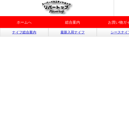
ホームへ
総合案内
お買い物ガ
ナイフ総合案内
最新入荷ナイフ
シースナイ