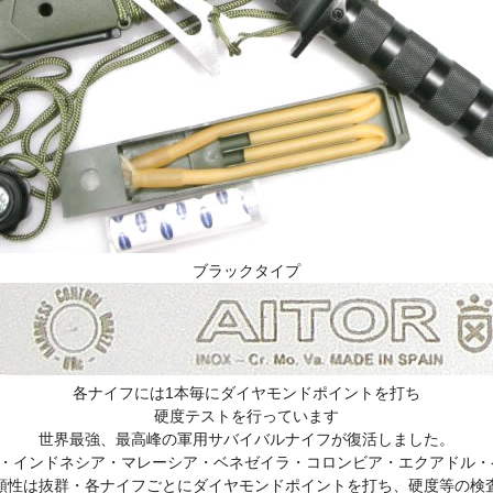
ブラックタイプ
各ナイフには1本毎にダイヤモンドポイントを打ち
硬度テストを行っています
世界最強、最高峰の軍用サバイバルナイフが復活しました。
O・インドネシア・マレーシア・ベネゼイラ・コロンビア・エクアドル
頼性は抜群・各ナイフごとにダイヤモンドポイントを打ち、硬度等の検