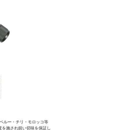
・ペルー・チリ・モロッコ等
査を施され鋭い切味を保証し