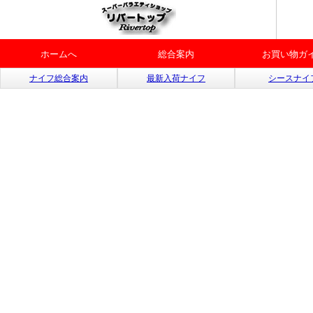
ホームへ
総合案内
お買い物ガ
ナイフ総合案内
最新入荷ナイフ
シースナイ