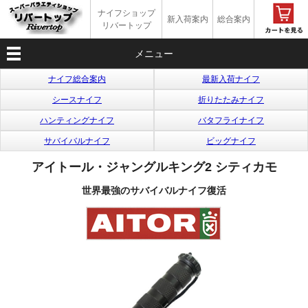
ナイフショップ
新入荷案内
総合案内
リバートップ
メニュー
ナイフ総合案内
最新入荷ナイフ
シースナイフ
折りたたみナイフ
ハンティングナイフ
バタフライナイフ
サバイバルナイフ
ビッグナイフ
アイトール・ジャングルキング2 シティカモ
世界最強のサバイバルナイフ復活