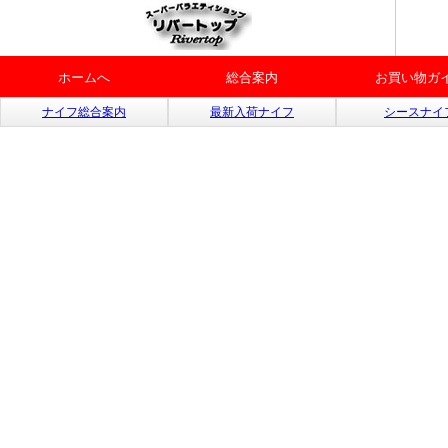
ホームへ
総合案内
お買い物ガ
ナイフ総合案内
最新入荷ナイフ
シースナイ