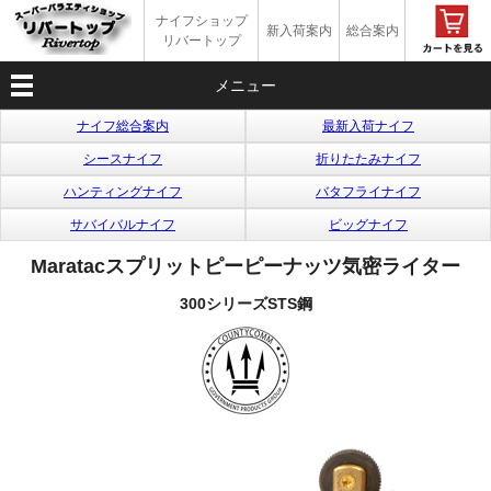
ナイフショップ
新入荷案内
総合案内
リバートップ
メニュー
ナイフ総合案内
最新入荷ナイフ
シースナイフ
折りたたみナイフ
ハンティングナイフ
バタフライナイフ
サバイバルナイフ
ビッグナイフ
Maratacスプリットピーピーナッツ気密ライター
300シリーズSTS鋼