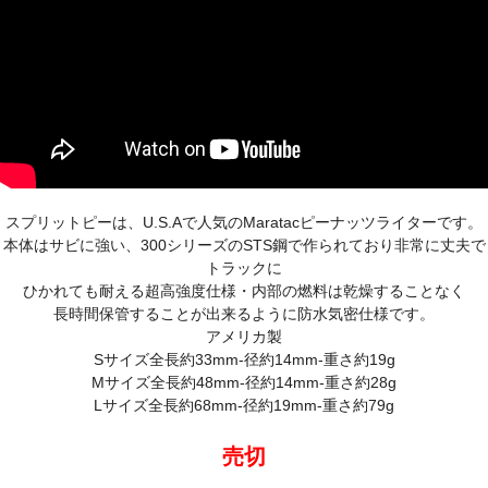
スプリットピーは、U.S.Aで人気のMaratacピーナッツライターです。
本体はサビに強い、300シリーズのSTS鋼で作られており非常に丈夫で
トラックに
ひかれても耐える超高強度仕様・内部の燃料は乾燥することなく
長時間保管することが出来るように防水気密仕様です。
アメリカ製
Sサイズ全長約33mm-径約14mm-重さ約19g
Mサイズ全長約48mm-径約14mm-重さ約28g
Lサイズ全長約68mm-径約19mm-重さ約79g
売切