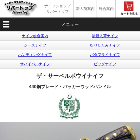
ナイフショップ
新入荷案内
総合案内
リバートップ
メニュー
ナイフ総合案内
最新入荷ナイフ
シースナイフ
折りたたみナイフ
ハンティングナイフ
バタフライナイフ
サバイバルナイフ
ビッグナイフ
ザ・サーベルボウイナイフ
440鋼ブレード・パッカーウッドハンドル