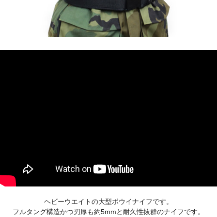
ヘビーウエイトの大型ボウイナイフです。
フルタング構造かつ刃厚も約5mmと耐久性抜群のナイフです。