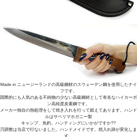
Made in ニュージーランドの高級鋼材のスウェーデン鋼を使用したナイ
フです。
国際的にも人気のある不純物の少ない高級鋼材として有名なハイカーボ
ン高純度炭素鋼です。
メーカー独自の熱処理をして焼き入れを行って鍛えてあります。ハンド
ルはサペリマホガニー製
キャンプ、魚釣、ハンティングにいかがですか??
刃調整は当店で行ないました。ハンドメイドです。焼入れ跡が変化しま
す。