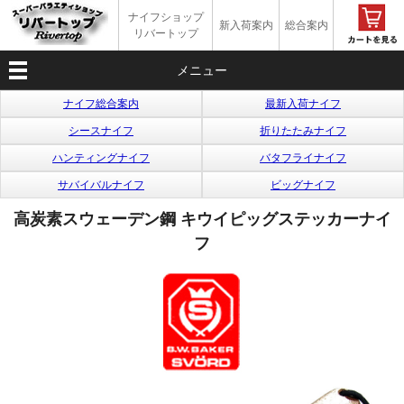
ナイフショップ
新入荷案内
総合案内
リバートップ
メニュー
ナイフ総合案内
最新入荷ナイフ
シースナイフ
折りたたみナイフ
ハンティングナイフ
バタフライナイフ
サバイバルナイフ
ビッグナイフ
高炭素スウェーデン鋼 キウイピッグステッカーナイ
フ