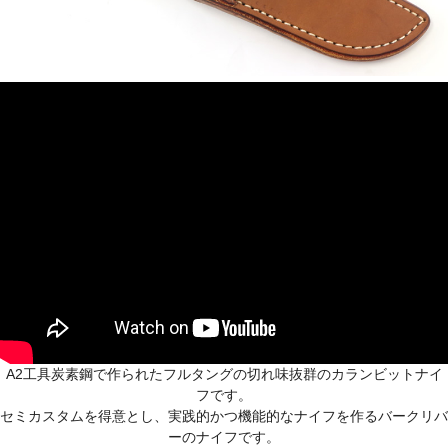
A2工具炭素鋼で作られたフルタングの切れ味抜群のカランビットナイ
フです。
セミカスタムを得意とし、実践的かつ機能的なナイフを作るバークリバ
ーのナイフです。