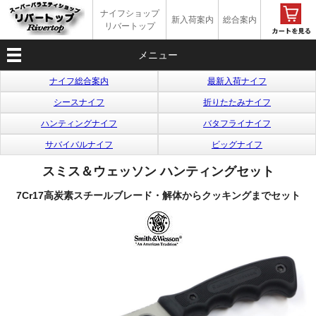
ナイフショップ
新入荷案内
総合案内
リバートップ
メニュー
ナイフ総合案内
最新入荷ナイフ
シースナイフ
折りたたみナイフ
ハンティングナイフ
バタフライナイフ
サバイバルナイフ
ビッグナイフ
スミス＆ウェッソン ハンティングセット
7Cr17高炭素スチールブレード・解体からクッキングまでセット