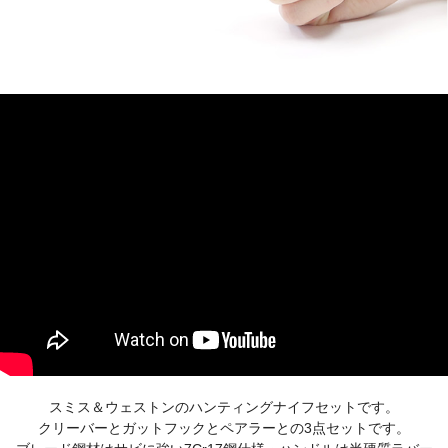
スミス＆ウェストンのハンティングナイフセットです。
クリーバーとガットフックとペアラーとの3点セットです。