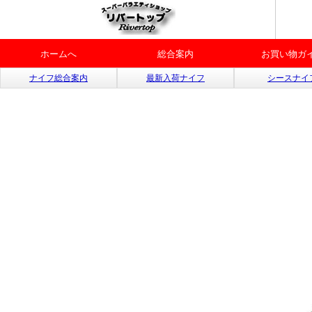
ホームへ
総合案内
お買い物ガ
ナイフ総合案内
最新入荷ナイフ
シースナイ