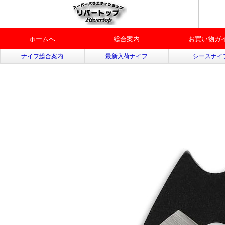
ホームへ
総合案内
お買い物ガ
ナイフ総合案内
最新入荷ナイフ
シースナイ