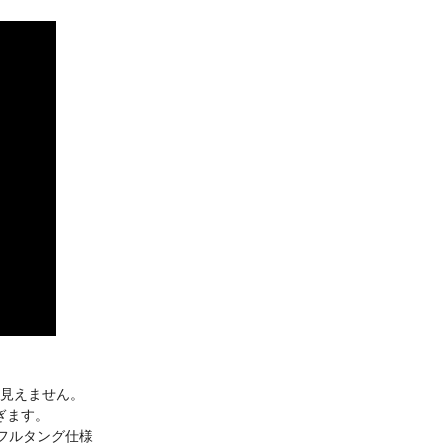
見えません。
ぎます。
のフルタング仕様