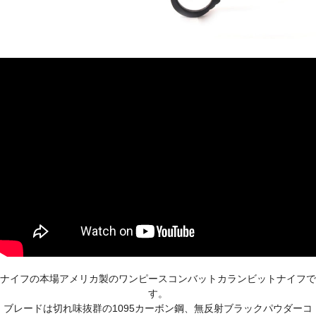
ナイフの本場アメリカ製のワンピースコンバットカランビットナイフで
す。
ブレードは切れ味抜群の1095カーボン鋼、無反射ブラックパウダーコ