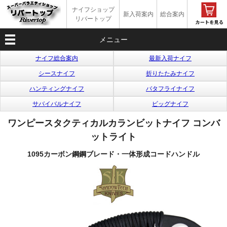
ナイフショップ
新入荷案内
総合案内
リバートップ
メニュー
ナイフ総合案内
最新入荷ナイフ
シースナイフ
折りたたみナイフ
ハンティングナイフ
バタフライナイフ
サバイバルナイフ
ビッグナイフ
ワンピースタクティカルカランビットナイフ コンバ
ットライト
1095カーボン鋼鋼ブレード・一体形成コードハンドル